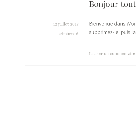
Bonjour tout
Bienvenue dans WordP
12 juillet 2017
supprimez-le, puis l
admin5716
Laisser un commentaire