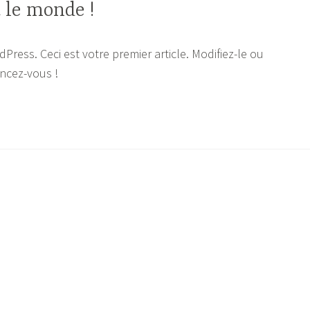
 le monde !
ress. Ceci est votre premier article. Modifiez-le ou
ancez-vous !