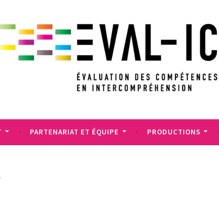
T
PARTENARIAT ET ÉQUIPE
PRODUCTIONS
6