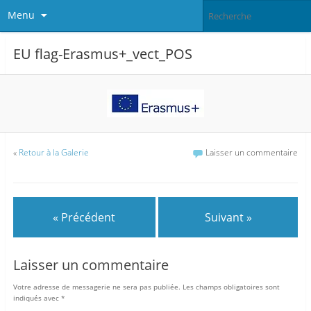
Menu
EU flag-Erasmus+_vect_POS
«
Retour à la Galerie
Laisser un commentaire
« Précédent
Suivant »
Laisser un commentaire
Votre adresse de messagerie ne sera pas publiée.
Les champs obligatoires sont
indiqués avec
*