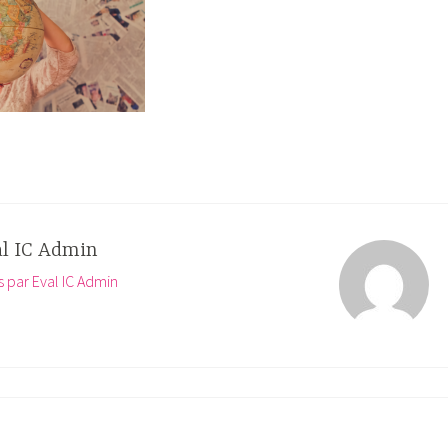
al IC Admin
es par Eval IC Admin