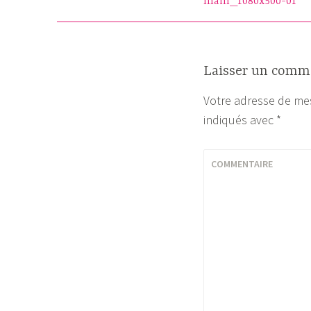
main_1080x500-01
de
l’article
Laisser un comm
Votre adresse de mes
indiqués avec
*
COMMENTAIRE