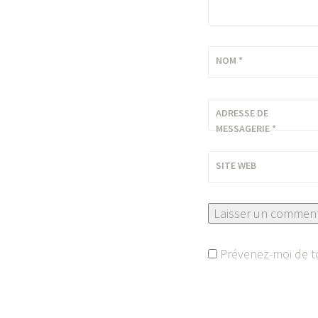
NOM
*
ADRESSE DE
MESSAGERIE
*
SITE WEB
Prévenez-moi de to