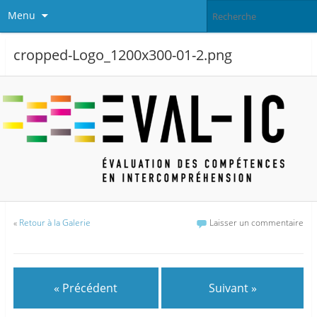
Menu
cropped-Logo_1200x300-01-2.png
«
Retour à la Galerie
Laisser un commentaire
« Précédent
Suivant »