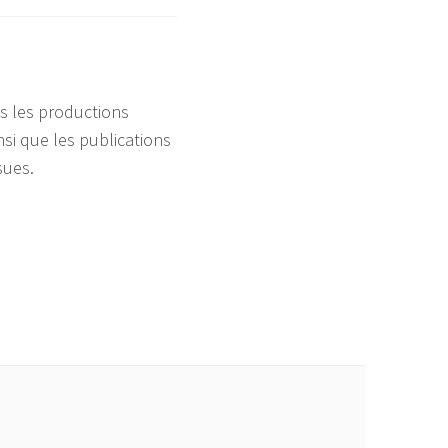
s les productions
nsi que les publications
sues.