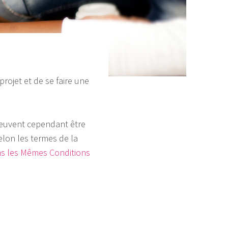
rojet et de se faire une
 peuvent cependant être
elon les termes de la
ns les Mêmes Conditions