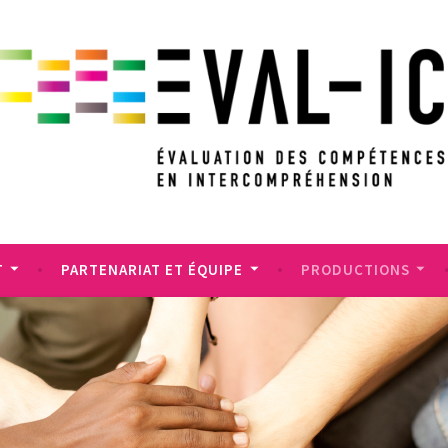
T
PARTENARIAT ET ÉQUIPE
PRODUCTIONS