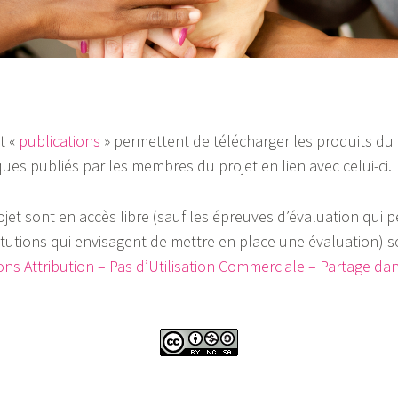
t «
publications
» permettent de télécharger les produits du p
iques publiés par les membres du projet en lien avec celui-ci.
ojet sont en accès libre (sauf les épreuves d’évaluation qui
tutions qui envisagent de mettre en place une évaluation) s
ns Attribution – Pas d’Utilisation Commerciale – Partage da