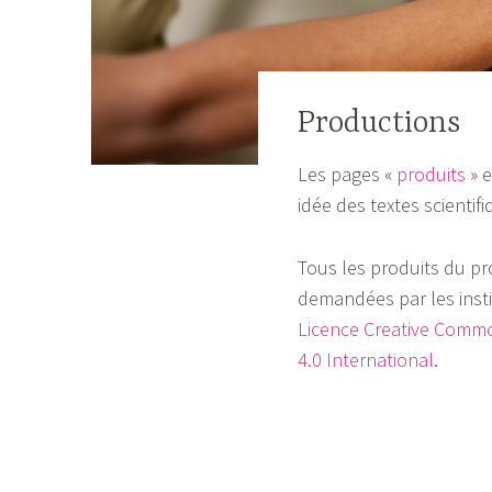
Productions
Les pages «
produits
» e
idée des textes scientif
Tous les produits du pr
demandées par les insti
Licence Creative Commo
4.0 International
.