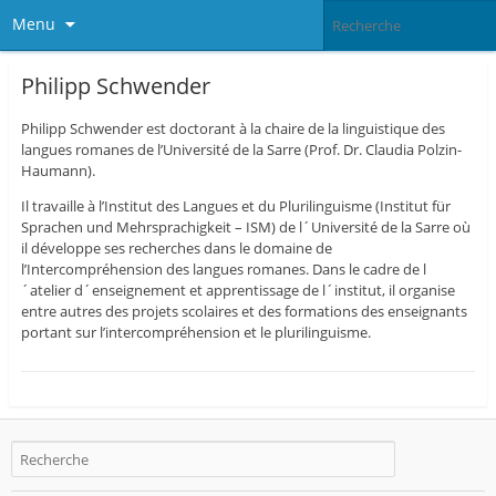
Menu
Philipp Schwender
Philipp Schwender est doctorant à la chaire de la linguistique des
langues romanes de l’Université de la Sarre (Prof. Dr. Claudia Polzin-
Haumann).
Il travaille à l’Institut des Langues et du Plurilinguisme (Institut für
Sprachen und Mehrsprachigkeit – ISM) de l´Université de la Sarre où
il développe ses recherches dans le domaine de
l’Intercompréhension des langues romanes. Dans le cadre de l
´atelier d´enseignement et apprentissage de l´institut, il organise
entre autres des projets scolaires et des formations des enseignants
portant sur l’intercompréhension et le plurilinguisme.