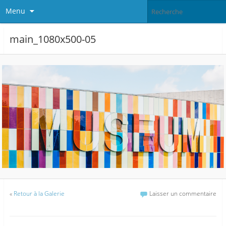
Menu
main_1080x500-05
«
Retour à la Galerie
Laisser un commentaire